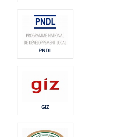
PNDL
GIZ