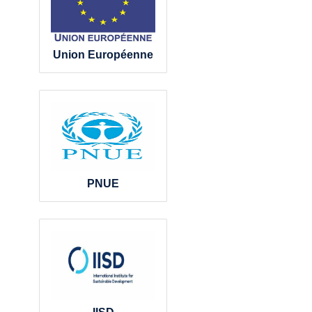
Union Européenne
PNUE