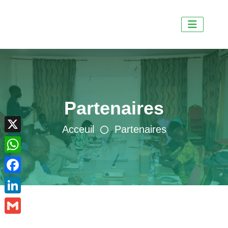
Partenaires
X
Acceuil
Partenaires
WhatsApp
Facebook
LinkedIn
Gmail