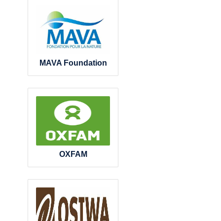
MAVA Foundation
OXFAM