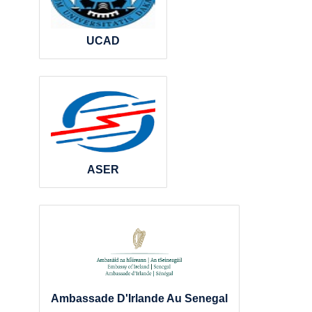
UCAD
ASER
Ambassade D'Irlande Au Senegal