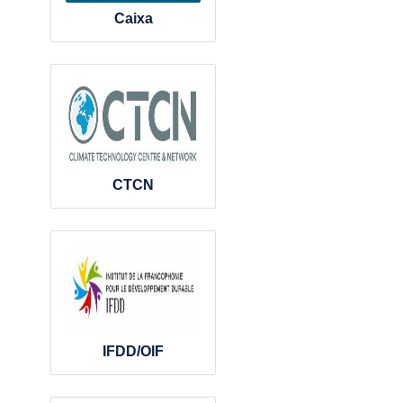
Caixa
CTCN
IFDD/OIF