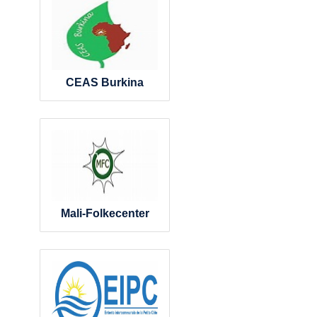
CEAS Burkina
Mali-Folkecenter