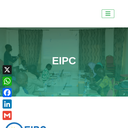
EIPC
X
WhatsApp
Facebook
LinkedIn
Gmail