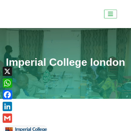
Imperial College london
X
WhatsApp
Facebook
LinkedIn
Gmail