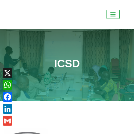
ICSD
X
WhatsApp
Facebook
LinkedIn
Gmail