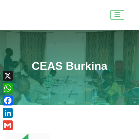
CEAS Burkina
X
WhatsApp
Facebook
LinkedIn
Gmail