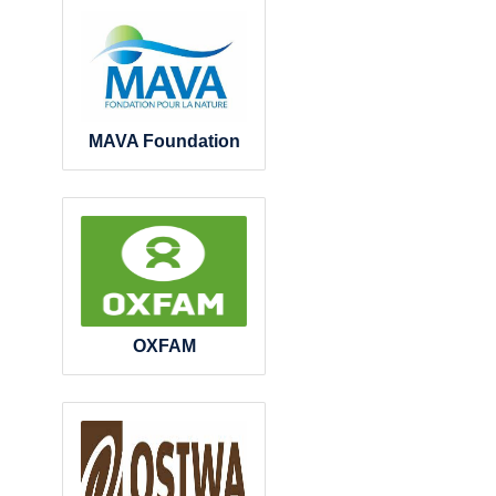
MAVA Foundation
OXFAM