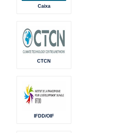
Caixa
CTCN
IFDD/OIF