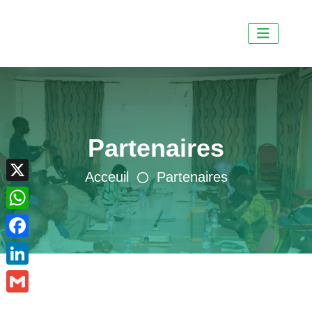
Partenaires
X
Acceuil
Partenaires
WhatsApp
Facebook
LinkedIn
Gmail