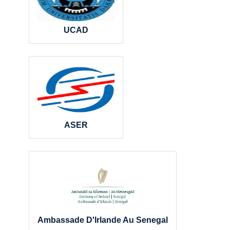
UCAD
ASER
Ambassade D'Irlande Au Senegal