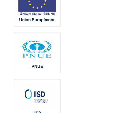
Union Européenne
PNUE