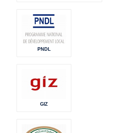
PNDL
GIZ