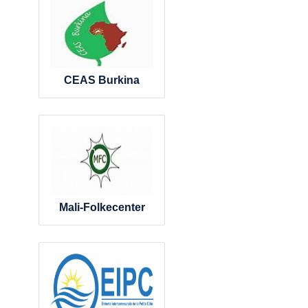
CEAS Burkina
Mali-Folkecenter