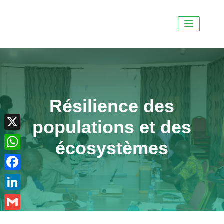
Résilience des
X
populations et des
WhatsApp
écosystèmes
Facebook
LinkedIn
Gmail