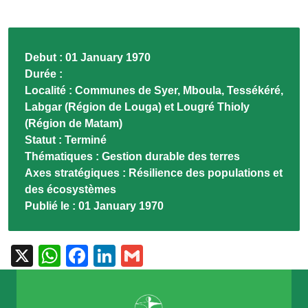
Debut :
01 January 1970
Durée :
Localité :
Communes de Syer, Mboula, Tessékéré,
Labgar (Région de Louga) et Lougré Thioly
(Région de Matam)
Statut :
Terminé
Thématiques :
Gestion durable des terres
Axes stratégiques :
Résilience des populations et
des écosystèmes
Publié le :
01 January 1970
X
WhatsApp
Facebook
LinkedIn
Gmail