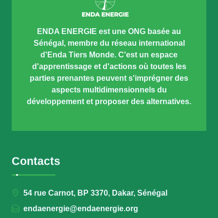
ENDA ENERGIE est une ONG basée au
Sénégal, membre du réseau international
d'Enda Tiers Monde. C'est un espace
d'apprentissage et d'actions où toutes les
parties prenantes peuvent s'imprégner des
aspects multidimensionnels du
développement et proposer des alternatives.
Contacts
54 rue Carnot, BP 3370, Dakar, Sénégal
endaenergie@endaenergie.org