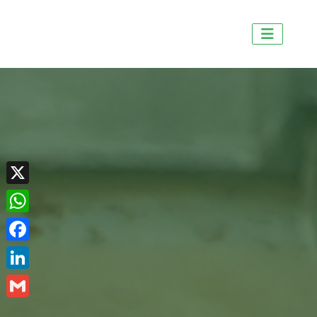
X
WhatsApp
Facebook
LinkedIn
Gmail